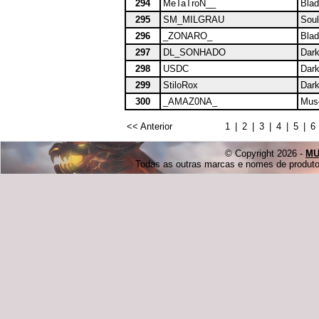
294
MeTaTroN__
Blad
295
SM_MILGRAU
Soul
296
_ZONARO_
Blad
297
DL_SONHADO
Dark
298
USDC
Dark
299
StiloRox
Dark
300
_AMAZ0NA_
Muse
<< Anterior
1
|
2
|
3
|
4
|
5
|
6
© Copyright 2026 -
MU
Todas as outras marcas e nomes de produtos