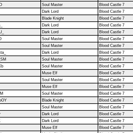
O
Soul Master
Blood Castle 7
Dark Lord
Blood Castle 7
Blade Knight
Blood Castle 7
n_
Dark Lord
Blood Castle 7
U_
Dark Lord
Blood Castle 7
O
Soul Master
Blood Castle 7
Soul Master
Blood Castle 7
ta_
Dark Lord
Blood Castle 7
_SM
Soul Master
Blood Castle 7
Xb
Soul Master
Blood Castle 7
Muse Elf
Blood Castle 7
Soul Master
Blood Castle 7
Muse Elf
Blood Castle 7
SM
Soul Master
Blood Castle 7
oOY
Blade Knight
Blood Castle 7
Soul Master
Blood Castle 7
r
Dark Lord
Blood Castle 7
K
Dark Lord
Blood Castle 7
Muse Elf
Blood Castle 7