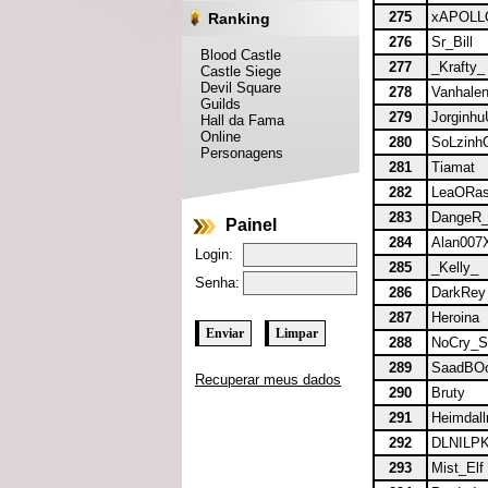
275
xAPOLL
Ranking
276
Sr_Bill
Blood Castle
277
_Krafty_
Castle Siege
Devil Square
278
Vanhale
Guilds
279
Jorginhu
Hall da Fama
Online
280
SoLzinh
Personagens
281
Tiamat
282
LeaORas
283
DangeR
Painel
284
Alan007
Login:
285
_Kelly_
Senha:
286
DarkRey
287
Heroina
288
NoCry_
289
SaadBO
Recuperar meus dados
290
Bruty
291
Heimdall
292
DLNILP
293
Mist_Elf