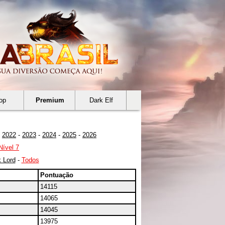
op
Premium
Dark Elf
-
2022
-
2023
-
2024
-
2025
-
2026
Nível 7
 Lord
-
Todos
Pontuação
14115
14065
14045
13975