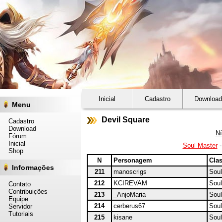
Inicial
Cadastro
Download
Menu
Devil Square
Cadastro
Download
Ní
Fórum
Inicial
Soul Master
Shop
N
Personagem
Cla
Informações
211
manoscrigs
Soul
212
KCIREVAM
Soul
Contato
Contribuições
213
_AnjoMaria
Soul
Equipe
214
cerberus67
Soul
Servidor
Tutoriais
215
kisane
Soul