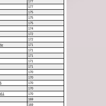
177
177
175
175
175
174
172
172
rkr
171
171
171
171
171
170
170
5
170
170
gS1
170
169
169