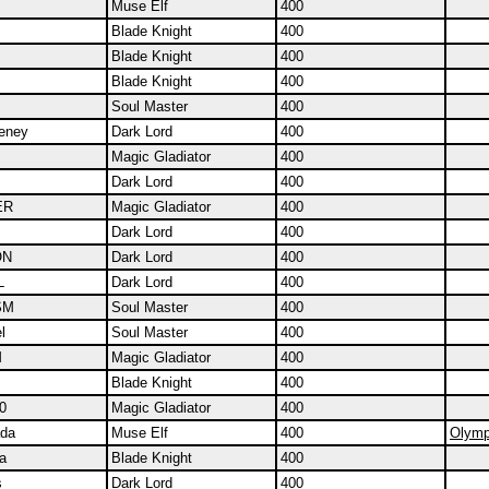
Muse Elf
400
Blade Knight
400
Blade Knight
400
Blade Knight
400
Soul Master
400
eney
Dark Lord
400
Magic Gladiator
400
Dark Lord
400
ER
Magic Gladiator
400
Dark Lord
400
ON
Dark Lord
400
L
Dark Lord
400
SM
Soul Master
400
l
Soul Master
400
M
Magic Gladiator
400
Blade Knight
400
0
Magic Gladiator
400
da
Muse Elf
400
Olymp
a
Blade Knight
400
s
Dark Lord
400