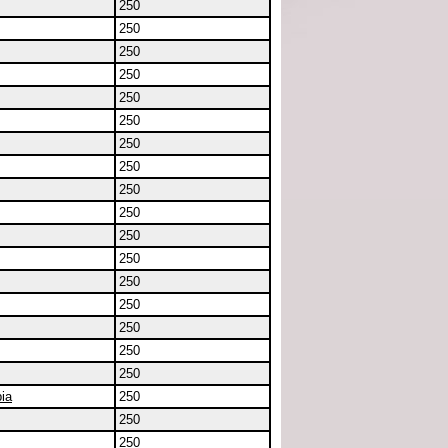
250
250
250
250
250
250
250
250
250
250
250
250
250
250
250
250
250
ia
250
250
250