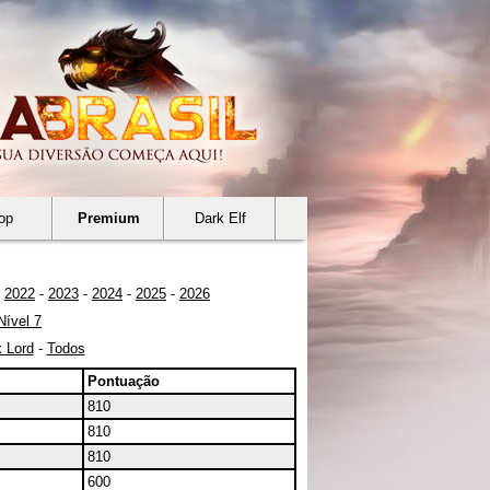
op
Premium
Dark Elf
-
2022
-
2023
-
2024
-
2025
-
2026
Nível 7
 Lord
-
Todos
Pontuação
810
810
810
600