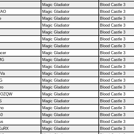
Magic Gladiator
Blood Castle 3
TAO
Magic Gladiator
Blood Castle 3
e
Magic Gladiator
Blood Castle 3
Magic Gladiator
Blood Castle 3
Magic Gladiator
Blood Castle 3
Magic Gladiator
Blood Castle 3
Magic Gladiator
Blood Castle 3
cer
Magic Gladiator
Blood Castle 3
MG
Magic Gladiator
Blood Castle 3
Magic Gladiator
Blood Castle 3
eVa
Magic Gladiator
Blood Castle 3
MG
Magic Gladiator
Blood Castle 3
ro
Magic Gladiator
Blood Castle 3
TOZQW
Magic Gladiator
Blood Castle 3
S
Magic Gladiator
Blood Castle 3
ho
Magic Gladiator
Blood Castle 3
S0
Magic Gladiator
Blood Castle 3
us
Magic Gladiator
Blood Castle 3
KuRX
Magic Gladiator
Blood Castle 3