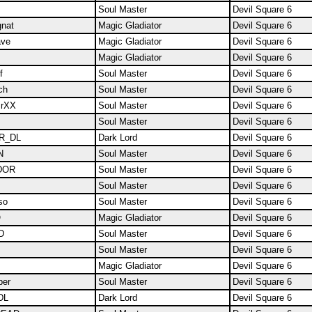
Soul Master
Devil Square 6
nat
Magic Gladiator
Devil Square 6
ave
Magic Gladiator
Devil Square 6
Magic Gladiator
Devil Square 6
f
Soul Master
Devil Square 6
ch
Soul Master
Devil Square 6
irXX
Soul Master
Devil Square 6
Soul Master
Devil Square 6
R_DL
Dark Lord
Devil Square 6
N
Soul Master
Devil Square 6
DOR
Soul Master
Devil Square 6
Soul Master
Devil Square 6
so
Soul Master
Devil Square 6
O
Magic Gladiator
Devil Square 6
D
Soul Master
Devil Square 6
Soul Master
Devil Square 6
Magic Gladiator
Devil Square 6
per
Soul Master
Devil Square 6
DL
Dark Lord
Devil Square 6