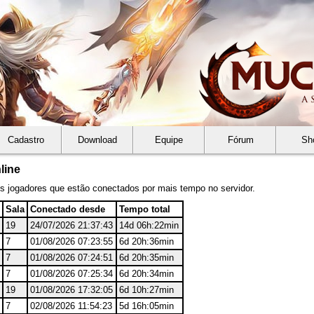
Cadastro
Download
Equipe
Fórum
Sh
line
os jogadores que estão conectados por mais tempo no servidor.
Sala
Conectado desde
Tempo total
19
24/07/2026 21:37:43
14d 06h:22min
7
01/08/2026 07:23:55
6d 20h:36min
7
01/08/2026 07:24:51
6d 20h:35min
7
01/08/2026 07:25:34
6d 20h:34min
19
01/08/2026 17:32:05
6d 10h:27min
7
02/08/2026 11:54:23
5d 16h:05min