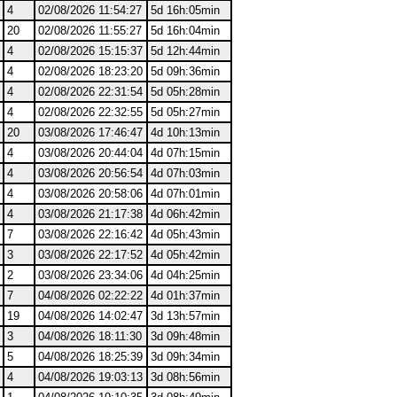
4
02/08/2026 11:54:27
5d 16h:05min
20
02/08/2026 11:55:27
5d 16h:04min
4
02/08/2026 15:15:37
5d 12h:44min
4
02/08/2026 18:23:20
5d 09h:36min
4
02/08/2026 22:31:54
5d 05h:28min
4
02/08/2026 22:32:55
5d 05h:27min
20
03/08/2026 17:46:47
4d 10h:13min
4
03/08/2026 20:44:04
4d 07h:15min
4
03/08/2026 20:56:54
4d 07h:03min
4
03/08/2026 20:58:06
4d 07h:01min
4
03/08/2026 21:17:38
4d 06h:42min
7
03/08/2026 22:16:42
4d 05h:43min
3
03/08/2026 22:17:52
4d 05h:42min
2
03/08/2026 23:34:06
4d 04h:25min
7
04/08/2026 02:22:22
4d 01h:37min
19
04/08/2026 14:02:47
3d 13h:57min
3
04/08/2026 18:11:30
3d 09h:48min
5
04/08/2026 18:25:39
3d 09h:34min
4
04/08/2026 19:03:13
3d 08h:56min