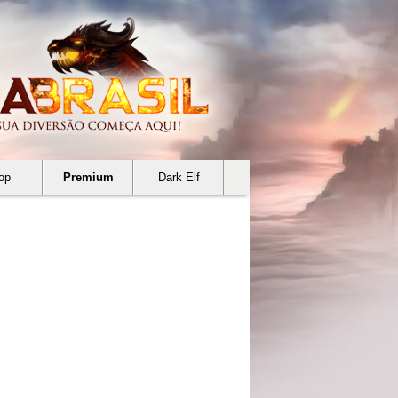
op
Premium
Dark Elf