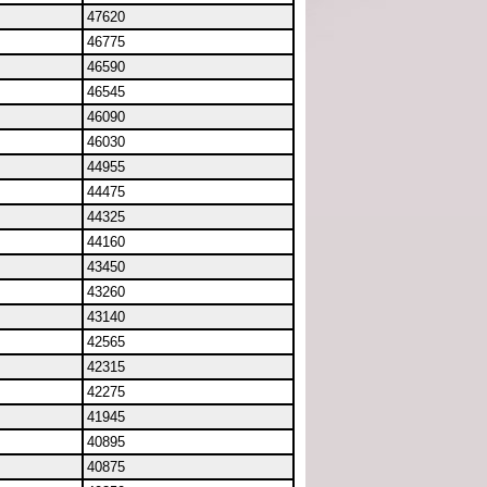
47620
46775
46590
46545
46090
46030
44955
44475
44325
44160
43450
43260
43140
42565
42315
42275
41945
40895
40875