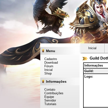
Inicial
Menu
Guild Dot
Cadastro
Download
Informações
Fórum
Inicial
Guild:
Shop
Logo:
Informações
Contato
Contribuições
Equipe
Servidor
Tutoriais