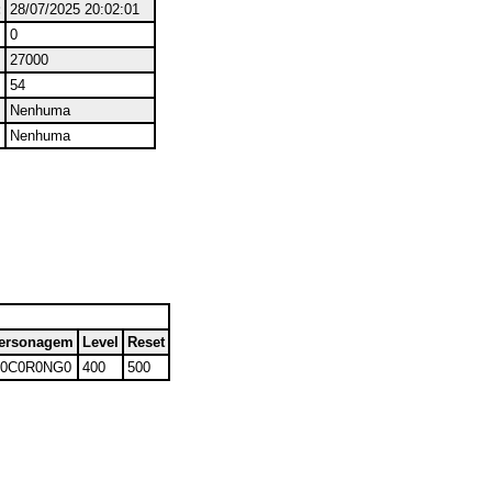
:
28/07/2025 20:02:01
0
27000
54
Nenhuma
Nenhuma
ersonagem
Level
Reset
0C0R0NG0
400
500