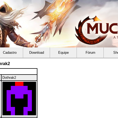
Cadastro
Download
Equipe
Fórum
Sh
hrak2
Dothrak2