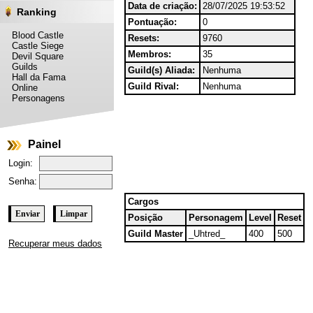
Data de criação:
28/07/2025 19:53:52
Ranking
Pontuação:
0
Blood Castle
Resets:
9760
Castle Siege
Membros:
35
Devil Square
Guilds
Guild(s) Aliada:
Nenhuma
Hall da Fama
Guild Rival:
Nenhuma
Online
Personagens
Painel
Login:
Senha:
Cargos
Posição
Personagem
Level
Reset
Guild Master
_Uhtred_
400
500
Recuperar meus dados