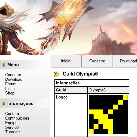
Inicial
Cadastro
Download
Menu
Guild Olympia6
Cadastro
Download
Informações
Fórum
Inicial
Guild:
Olympia6
Shop
Logo:
Informações
Contato
Contribuições
Equipe
Servidor
Tutoriais