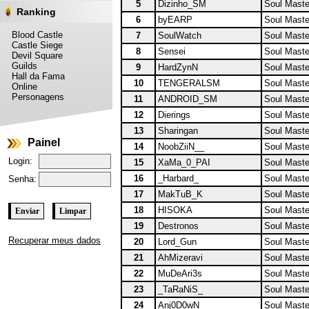
5
Dizinho_SM
Soul Maste
Ranking
6
byEARP
Soul Maste
Blood Castle
7
SoulWatch
Soul Maste
Castle Siege
8
Sensei
Soul Maste
Devil Square
Guilds
9
HardZynN
Soul Maste
Hall da Fama
10
TENGERALSM
Soul Maste
Online
Personagens
11
ANDROID_SM
Soul Maste
12
Dierings
Soul Maste
13
Sharingan
Soul Maste
Painel
14
NoobZiiN__
Soul Maste
Login:
15
XaMa_0_PAI
Soul Maste
16
_Harbard_
Soul Maste
Senha:
17
MakTuB_K
Soul Maste
18
HISOKA
Soul Maste
19
Destronos
Soul Maste
Recuperar meus dados
20
Lord_Gun
Soul Maste
21
AhMizeravi
Soul Maste
22
MuDeAri3s
Soul Maste
23
_TaRaNiS_
Soul Maste
24
Anj0D0wN
Soul Maste