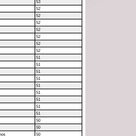
53
52
52
52
52
52
52
52
51
51
51
51
51
51
51
51
51
50
50
nos
50