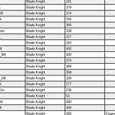
Blade Knight
191
k
Blade Knight
379
20
Blade Knight
374
bk
Blade Knight
356
Blade Knight
340
ren
Blade Knight
339
l_
Blade Knight
327
Blade Knight
320
BK
Blade Knight
400
L_BK
Blade Knight
400
Blade Knight
370
Blade Knight
369
Blade Knight
359
__DK
Blade Knight
330
BK
Blade Knight
277
oSo
Blade Knight
236
Blade Knight
53
ht
Blade Knight
400
BK
Blade Knight
400
Blade Knight
400
Cigan