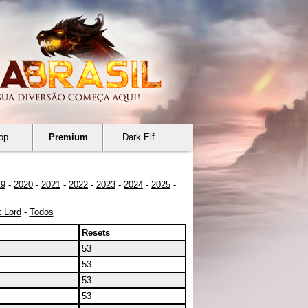
op
Premium
Dark Elf
19
-
2020
-
2021
-
2022
-
2023
-
2024
-
2025
-
 Lord
-
Todos
Resets
53
53
53
53